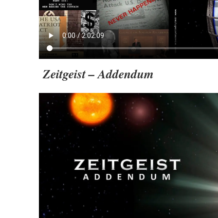
Zeitgeist – Addendum